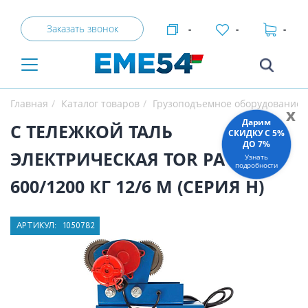
Заказать звонок
-
-
-
Главная
Каталог товаров
Грузоподъемное оборудование
x
Дарим
С ТЕЛЕЖКОЙ ТАЛЬ
СКИДКУ C 5%
ДО 7%
ЭЛЕКТРИЧЕСКАЯ TOR PA
Узнать
подробности
600/1200 КГ 12/6 М (СЕРИЯ H)
АРТИКУЛ:
1050782