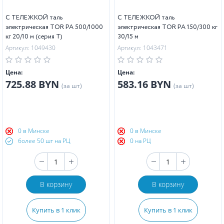
С ТЕЛЕЖКОЙ таль
С ТЕЛЕЖКОЙ таль
электрическая TOR PA 500/1000
электрическая TOR PA 150/300 кг
кг 20/10 м (серия T)
30/15 м
Артикул: 1049430
Артикул: 1043471
Цена:
Цена:
725.88 BYN
583.16 BYN
(за шт)
(за шт)
0 в Минске
0 в Минске
более 50 шт на РЦ
0 на РЦ
В корзину
В корзину
Купить в 1 клик
Купить в 1 клик