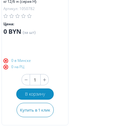
кг 12/6 м (серия H)
Артикул: 1050782
Цена:
0 BYN
(за шт)
0 в Минске
0 на РЦ
В корзину
Купить в 1 клик