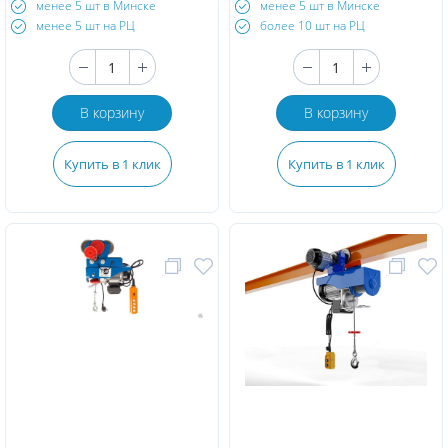
менее 5 шт в Минске
менее 5 шт в Минске
менее 5 шт на РЦ
более 10 шт на РЦ
В корзину
В корзину
Купить в 1 клик
Купить в 1 клик