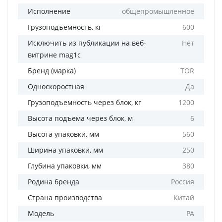
Исполнение
общепромышленное
Грузоподъемность, кг
600
Исключить из публикации на веб-
Нет
витрине mag1c
Бренд (марка)
TOR
Односкоростная
Да
Грузоподъемность через блок, кг
1200
Высота подъема через блок, м
6
Высота упаковки, мм
560
Ширина упаковки, мм
250
Глубина упаковки, мм
380
Родина бренда
Россия
Страна производства
Китай
Модель
PA