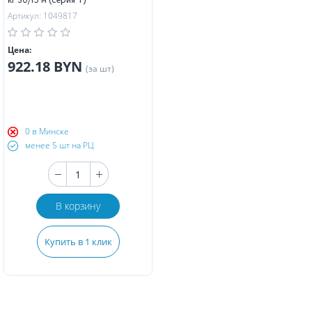
кг 30/15 м (серия T)
Артикул: 1049817
Цена:
922.18 BYN
(за шт)
0 в Минске
менее 5 шт на РЦ
В корзину
Купить в 1 клик