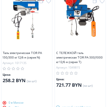
Таль электрическая TOR PA
С ТЕЛЕЖКОЙ таль
150/300 кг 12/6 м (серия N)
электрическая TOR PA 500/1000
кг 12/6 м (серия T)
Артикул: 1017135
Артикул: 1049815
Цена:
258.2 BYN
Цена:
(за шт)
721.77 BYN
(за шт)
0 в Минске