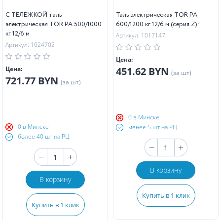
С ТЕЛЕЖКОЙ таль
Таль электрическая TOR PA
электрическая TOR PA 500/1000
600/1200 кг 12/6 м (серия Z)*
кг 12/6 м
Артикул: 1017147
Артикул: 1024702
Цена:
Цена:
451.62 BYN
(за шт)
721.77 BYN
(за шт)
0 в Минске
0 в Минске
менее 5 шт на РЦ
более 40 шт на РЦ
В корзину
В корзину
Купить в 1 клик
Купить в 1 клик