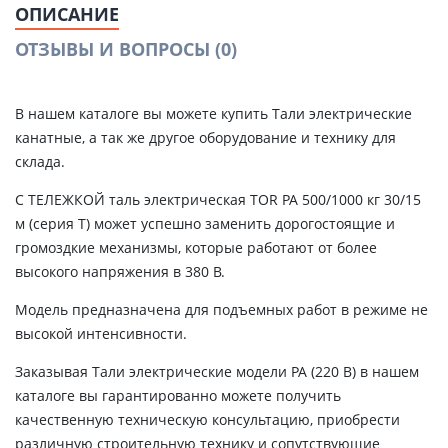
ОПИСАНИЕ
ОТЗЫВЫ И ВОПРОСЫ
(0)
В нашем каталоге вы можете купить Тали электрические
канатные, а так же другое оборудование и технику для
склада.
С ТЕЛЕЖКОЙ таль электрическая TOR PA 500/1000 кг 30/15
м (серия T) может успешно заменить дорогостоящие и
громоздкие механизмы, которые работают от более
высокого напряжения в 380 В.
Модель предназначена для подъемных работ в режиме не
высокой интенсивности.
Заказывая Тали электрические модели РА (220 В) в нашем
каталоге вы гарантированно можете получить
качественную техническую консультацию, приобрести
различную строительную технику и сопутствующие