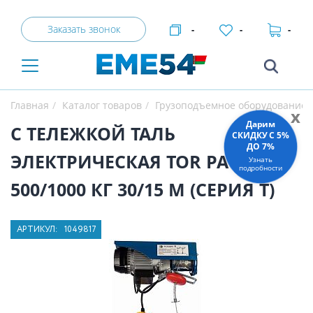
Заказать звонок
-
-
-
Главная
Каталог товаров
Грузоподъемное оборудование
x
Дарим
С ТЕЛЕЖКОЙ ТАЛЬ
СКИДКУ C 5%
ДО 7%
ЭЛЕКТРИЧЕСКАЯ TOR PA
Узнать
подробности
500/1000 КГ 30/15 М (СЕРИЯ T)
АРТИКУЛ:
1049817