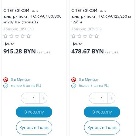
С ТЕЛЕЖКОЙ таль
С ТЕЛЕЖКОЙ таль
электрическая TOR PA 400/800
электрическая TOR PA 125/250 кг
кг 20/10 м (серия T)
12/6 м
Артикул: 1050560
Артикул: 1029309
Цена:
Цена:
915.28 BYN
478.67 BYN
(за шт)
(за шт)
0 в Минске
0 в Минске
менее 5 шт на РЦ
более 5 шт на РЦ
В корзину
В корзину
Купить в 1 клик
Купить в 1 клик