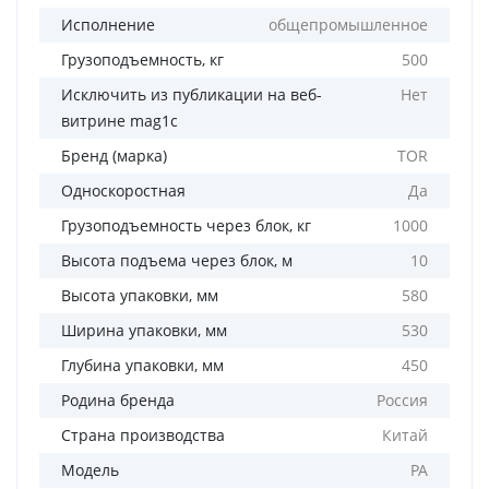
Исполнение
общепромышленное
Грузоподъемность, кг
500
Исключить из публикации на веб-
Нет
витрине mag1c
Бренд (марка)
TOR
Односкоростная
Да
Грузоподъемность через блок, кг
1000
Высота подъема через блок, м
10
Высота упаковки, мм
580
Ширина упаковки, мм
530
Глубина упаковки, мм
450
Родина бренда
Россия
Страна производства
Китай
Модель
PA