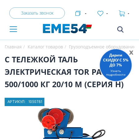
Заказать звонок
-
-
-
Главная
Каталог товаров
Грузоподъемное оборудование
x
Дарим
С ТЕЛЕЖКОЙ ТАЛЬ
СКИДКУ C 5%
ДО 7%
ЭЛЕКТРИЧЕСКАЯ TOR PA
Узнать
подробности
500/1000 КГ 20/10 М (СЕРИЯ H)
АРТИКУЛ:
1050781