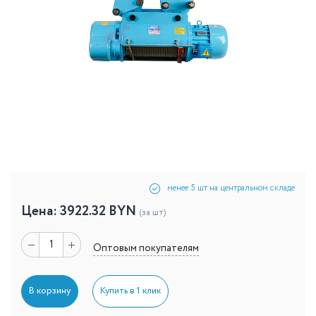
менее 5 шт на центральном складе
Цена:
3922.32
BYN
(за шт)
Оптовым покупателям
В корзину
Купить в 1 клик