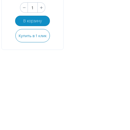
В корзину
Купить в 1 клик