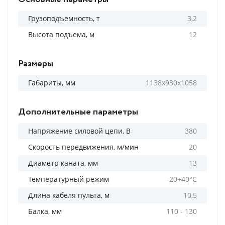
Грузоподъемность, т
3,2
Высота подъема, м
12
Размеры
Габариты, мм
1138х930х1058
Дополнительные параметры
Напряжение силовой цепи, В
380
Скорость передвижения, м/мин
20
Диаметр каната, мм
13
Температурный режим
-20+40°С
Длина кабеля пульта, м
10,5
Балка, мм
110 - 130