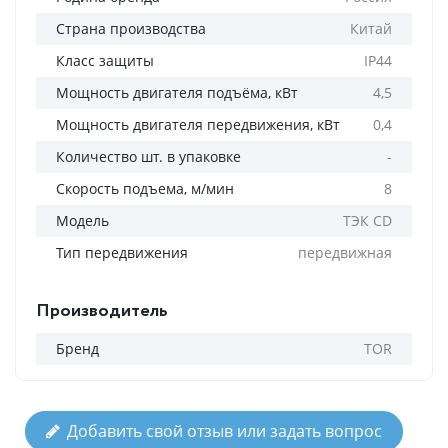
Страна производства
Китай
Класс защиты
IP44
Мощность двигателя подъёма, кВт
4,5
Мощность двигателя передвижения, кВт
0,4
Количество шт. в упаковке
-
Скорость подъема, м/мин
8
Модель
ТЭК CD
Тип передвижения
передвижная
Производитель
Бренд
TOR
Добавить свой отзыв или задать вопрос