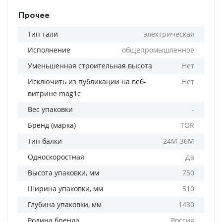
Прочее
Тип тали
электрическая
Исполнение
общепромышленное
Уменьшенная строительная высота
Нет
Исключить из публикации на веб-
Нет
витрине mag1c
Вес упаковки
-
Бренд (марка)
TOR
Тип балки
24М-36М
Односкоростная
Да
Высота упаковки, мм
750
Ширина упаковки, мм
510
Глубина упаковки, мм
1430
Родина бренда
Россия