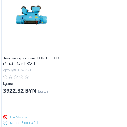
Таль электрическая TOR ТЭК CD
г/п 3,2 т 12 м PRO-T
Артикул: 1045321
Цена:
3922.32 BYN
(за шт)
0 в Минске
менее 5 шт на РЦ