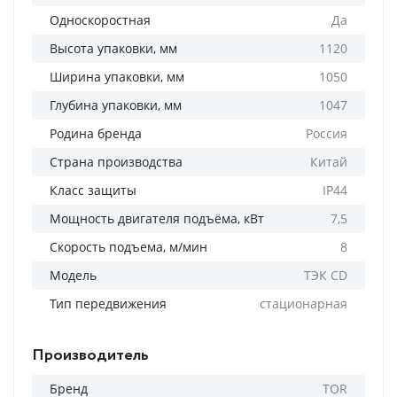
Односкоростная
Да
Высота упаковки, мм
1120
Ширина упаковки, мм
1050
Глубина упаковки, мм
1047
Родина бренда
Россия
Страна производства
Китай
Класс защиты
IP44
Мощность двигателя подъёма, кВт
7,5
Скорость подъема, м/мин
8
Модель
ТЭК CD
Тип передвижения
стационарная
Производитель
Бренд
TOR