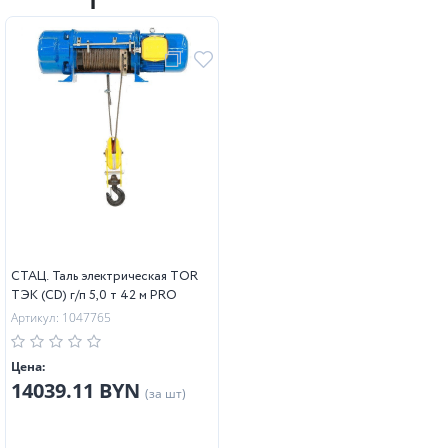
СТАЦ. Таль электрическая TOR
ТЭК (CD) г/п 5,0 т 42 м PRO
Артикул: 1047765
Цена:
14039.11 BYN
(за шт)