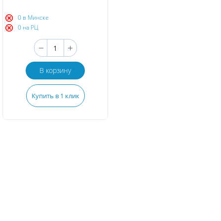
0 в Минске
0 на РЦ
В корзину
Купить в 1 клик