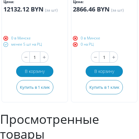
Цена:
Цена:
12132.12 BYN
2866.46 BYN
(за шт)
(за шт)
0 в Минске
0 в Минске
менее 5 шт на РЦ
0 на РЦ
В корзину
В корзину
Купить в 1 клик
Купить в 1 клик
Просмотренные
товары