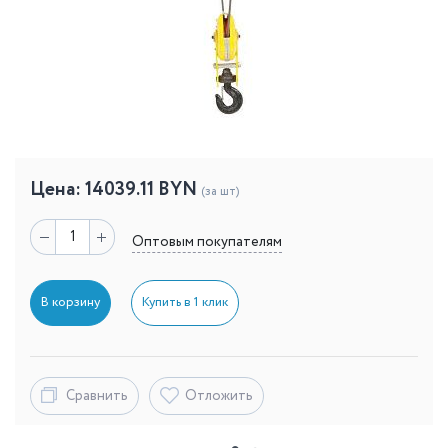
Цена:
14039.11
BYN
(за шт)
Оптовым покупателям
В корзину
Купить в 1 клик
Сравнить
Отложить