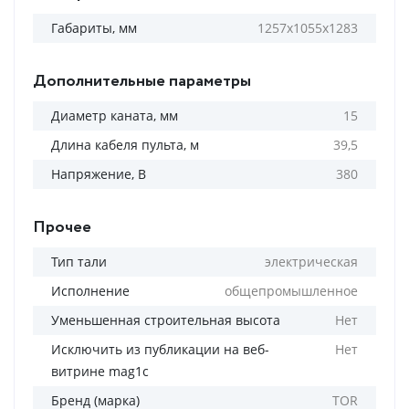
Габариты, мм
1257х1055х1283
Дополнительные параметры
Диаметр каната, мм
15
Длина кабеля пульта, м
39,5
Напряжение, В
380
Прочее
Тип тали
электрическая
Исполнение
общепромышленное
Уменьшенная строительная высота
Нет
Исключить из публикации на веб-
Нет
витрине mag1c
Бренд (марка)
TOR