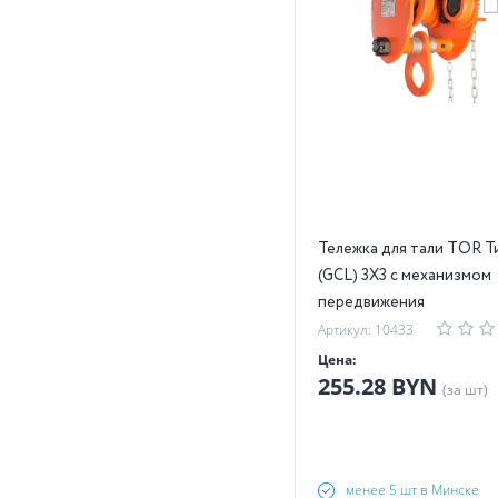
Тележка для тали TOR Т
(GCL) 3Х3 с механизмом
передвижения
Артикул: 10433
Цена:
255.28 BYN
(за шт)
менее 5 шт в Минске