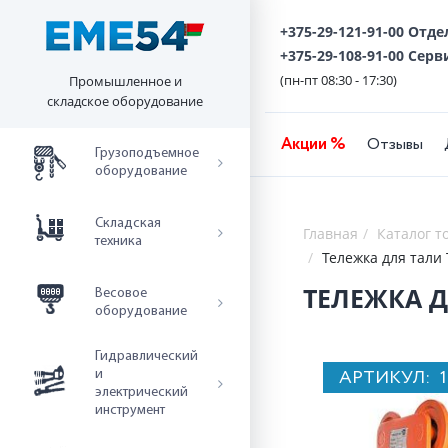
+375-29-121-91-00 Отд
+375-29-108-91-00 Серв
(пн-пт 08:30 - 17:30)
Промышленное и
складское оборудование
Акции %
Отзывы
Грузоподъемное
оборудование
Складская
Главная
Каталог т
техника
Тележка для тали
ТЕЛЕЖКА Д
Весовое
оборудование
Гидравлический
АРТИКУЛ:
и
электрический
инструмент