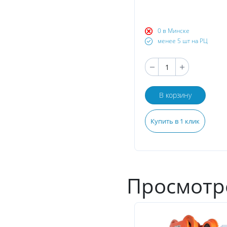
0 в Минске
менее 5 шт на РЦ
В корзину
Купить в 1 клик
Просмотр