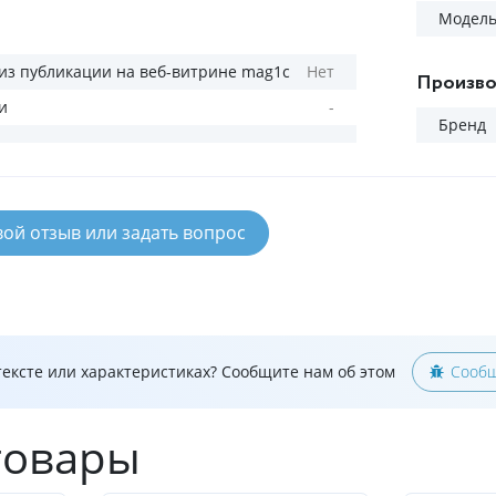
Модел
из публикации на веб-витрине mag1c
Нет
Произво
и
-
Бренд
вой отзыв или задать вопрос
ексте или характеристиках? Сообщите нам об этом
Сообщ
товары