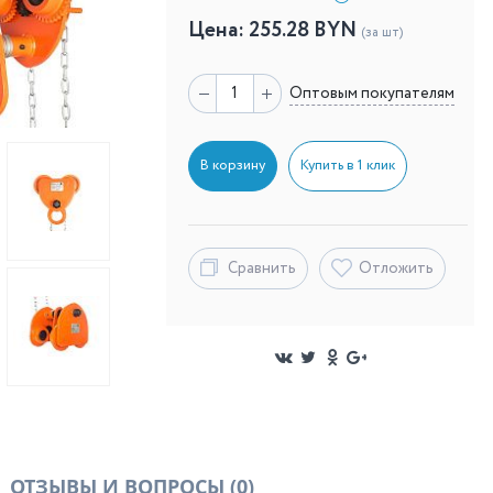
Цена:
255.28
BYN
(за шт)
Оптовым покупателям
В корзину
Купить в 1 клик
Сравнить
Отложить
ОТЗЫВЫ И ВОПРОСЫ
(0)