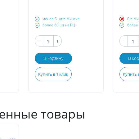
менее 5 шт в Минске
0 в Ми
более 60 шт на РЦ
более 
В корзину
В ко
Купить в 1 клик
Купить в
енные товары