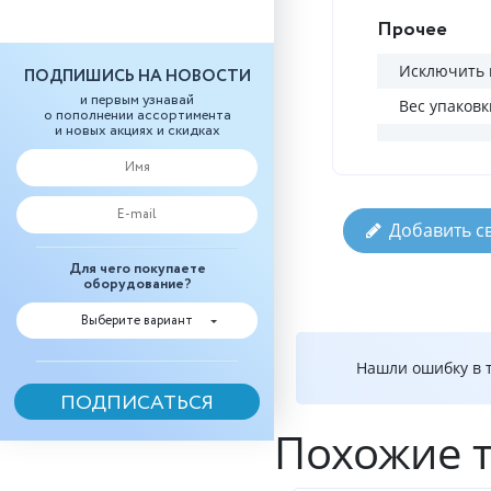
Прочее
Исключить 
ПОДПИШИСЬ НА НОВОСТИ
и первым узнавай
Вес упаковк
о пополнении ассортимента
и новых акциях и скидках
Добавить с
Для чего покупаете
оборудование?
Выберите вариант
Нашли ошибку в т
Похожие 