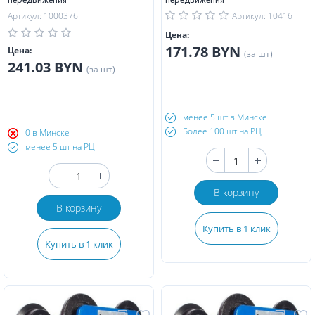
передвижения
передвижения
Артикул: 1000376
Артикул: 10416
Цена:
171.78 BYN
Цена:
(за шт)
241.03 BYN
(за шт)
менее 5 шт в Минске
Более 100 шт на РЦ
0 в Минске
менее 5 шт на РЦ
В корзину
В корзину
Купить в 1 клик
Купить в 1 клик