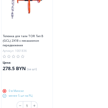
Тележка для тали TOR Тип В
(GCL) 2Х18 с механизмом
передвижения
Артикул: 1001836
Цена:
278.5 BYN
(за шт)
0 в Минске
менее 5 шт на РЦ