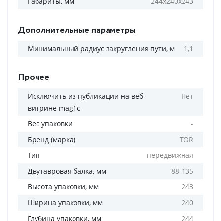
Габариты, мм
244х240х243
Дополнительные параметры
Минимальный радиус закругления пути, м
1,1
Прочее
Исключить из публикации на веб-
Нет
витрине mag1c
Вес упаковки
-
Бренд (марка)
TOR
Тип
передвижная
Двутавровая балка, мм
88-135
Высота упаковки, мм
243
Ширина упаковки, мм
240
Глубина упаковки, мм
244