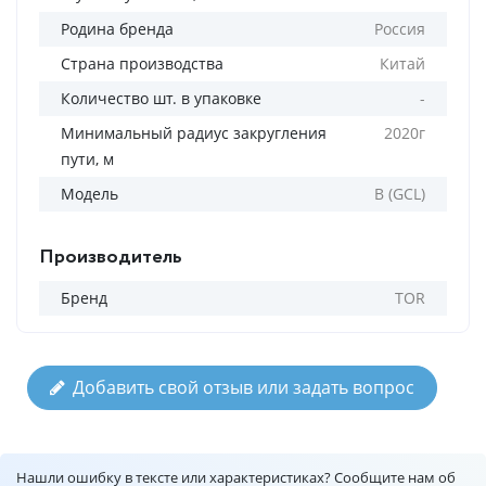
Родина бренда
Россия
Страна производства
Китай
Количество шт. в упаковке
-
Минимальный радиус закругления
2020г
пути, м
Модель
B (GCL)
Производитель
Бренд
TOR
Добавить свой отзыв или задать вопрос
Нашли ошибку в тексте или характеристиках? Сообщите нам об