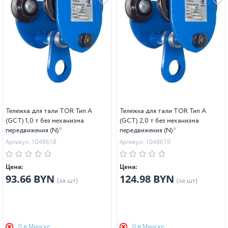
Тележка для тали TOR Тип А
Тележка для тали TOR Тип А
(GCT) 1,0 т без механизма
(GCT) 2,0 т без механизма
передвижения (N)*
передвижения (N)*
Артикул: 1048618
Артикул: 1048619
Цена:
Цена:
93.66 BYN
124.98 BYN
(за шт)
(за шт)
0 в Минске
0 в Минске