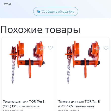
этом
Сообщить об ошибке
Похожие товары
Тележка для тали TOR Тип В
Тележка для тали TOR Тип В
(GCL) 1Х18 с механизмом
(GCL) 1Х6 с механизмом