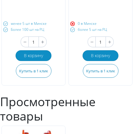
менее 5 шт в Минске
0 в Минске
Более 100 шт на РЦ
более 5 шт на РЦ
В корзину
В корзину
Купить в 1 клик
Купить в 1 клик
Просмотренные
товары