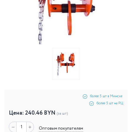
более 5 шт в Минске
более 5 шт на РЦ
Цена:
240.46
BYN
(за шт)
Оптовым покупателям