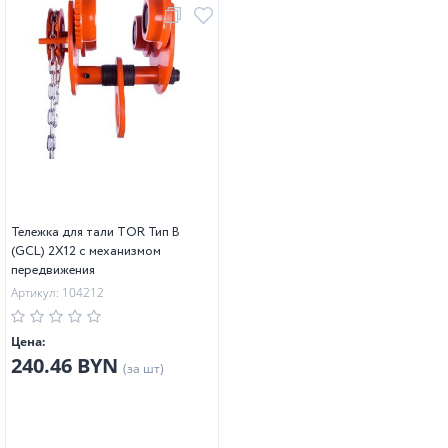
Тележка для тали TOR Тип В
(GCL) 2Х12 с механизмом
передвижения
Артикул: 104212
Цена:
240.46 BYN
(за шт)