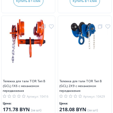
Купить в 1 клик
Купить в 1 клик
Тележка для тали TOR Тип В
Тележка для тали TOR Тип В
(GCL) 1Х6 с механизмом
(GCL) 2Х9 с механизмом
передвижения
передвижения
Артикул: 10416
Артикул: 10429
Цена:
Цена:
171.78 BYN
218.08 BYN
(за шт)
(за шт)