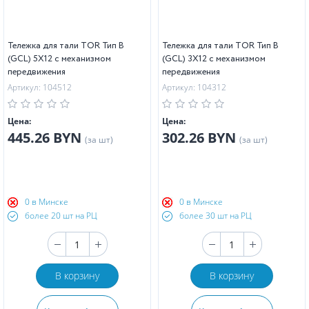
Тележка для тали TOR Тип В
Тележка для тали TOR Тип В
(GCL) 5Х12 с механизмом
(GCL) 3Х12 с механизмом
передвижения
передвижения
Артикул: 104512
Артикул: 104312
Цена:
Цена:
445.26 BYN
302.26 BYN
(за шт)
(за шт)
0 в Минске
0 в Минске
более 20 шт на РЦ
более 30 шт на РЦ
В корзину
В корзину