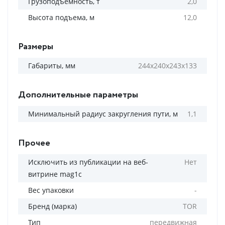
Грузоподъемность, т
2,0
Высота подъема, м
12,0
Размеры
Габариты, мм
244х240х243х133
Дополнительные параметры
Минимальный радиус закругления пути, м
1,1
Прочее
Исключить из публикации на веб-
Нет
витрине mag1c
Вес упаковки
-
Бренд (марка)
TOR
Тип
передвижная