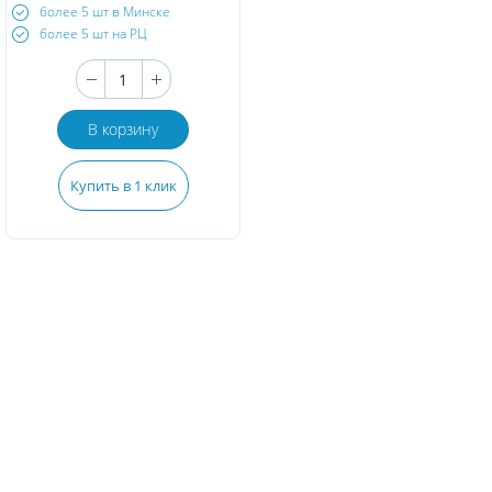
более 5 шт в Минске
более 5 шт на РЦ
В корзину
Купить в 1 клик