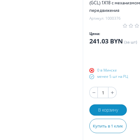
(GCL) 1Х18 с механизмом
передвижения
Артикул: 1000376
Цена:
241.03 BYN
(за шт)
0 в Минске
менее 5 шт на РЦ
В корзину
Купить в 1 клик