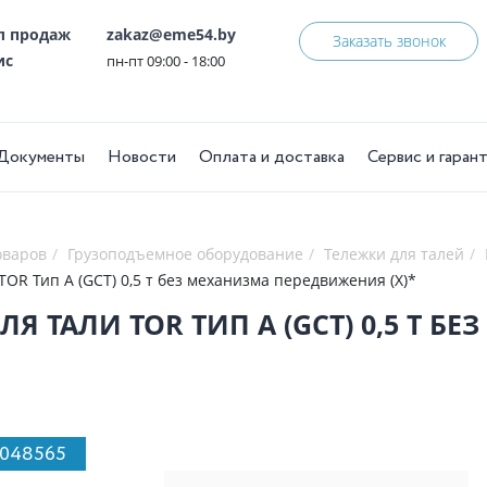
ел продаж
zakaz@eme54.by
Заказать звонок
ис
пн-пт 09:00 - 18:00
Документы
Новости
Оплата и доставка
Сервис и гаран
оваров
Грузоподъемное оборудование
Тележки для талей
TOR Тип А (GCT) 0,5 т без механизма передвижения (X)*
ЛЯ ТАЛИ TOR ТИП А (GCT) 0,5 Т 
1048565