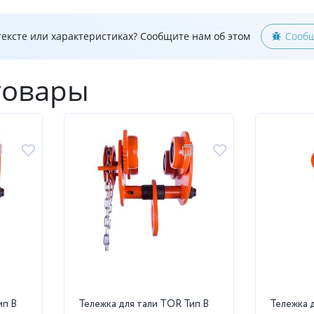
ексте или характеристиках? Сообщите нам об этом
Сообщ
товары
ип В
Тележка для тали TOR Тип В
Тележка 