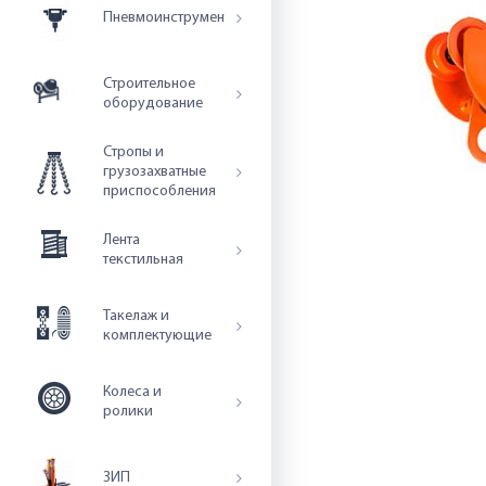
Пневмоинструмент
Строительное
оборудование
Стропы и
грузозахватные
приспособления
Лента
текстильная
Такелаж и
комплектующие
Колеса и
ролики
ЗИП