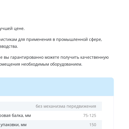
лучшей цене.
ристикам для применения в промышленной сфере,
зводства.
не вы гарантированно можете получить качественную
помещения необходимым оборудованием.
без механизма передвижения
ровая балка, мм
75-125
 упаковки, мм
150