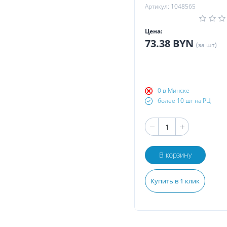
Артикул: 1048565
Цена:
73.38 BYN
(за шт)
0 в Минске
более 10 шт на РЦ
В корзину
Купить в 1 клик