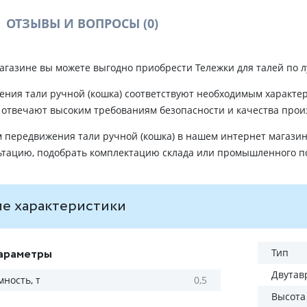
ОТЗЫВЫ И ВОПРОСЫ
(0)
агазине вы можете выгодно приобрести Тележки для талей по 
ния тали ручной (кошка) соответствуют необходимым характе
отвечают высоким требованиям безопасности и качества прои
 передвижения тали ручной (кошка) в нашем интернет магази
ьтацию, подобрать комплектацию склада или промышленного 
е характеристики
араметры
Тип
Двутав
ность, т
0,5
Высота