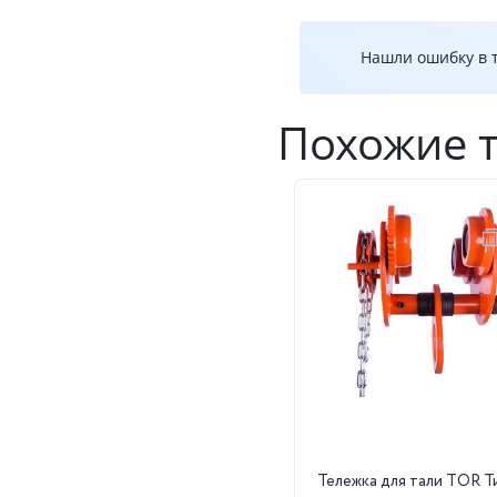
Нашли ошибку в т
Похожие 
Тележка для тали TOR Т