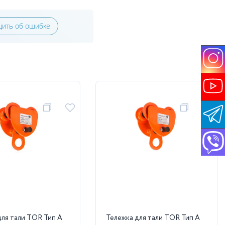
ить об ошибке
для тали TOR Тип А
Тележка для тали TOR Тип А