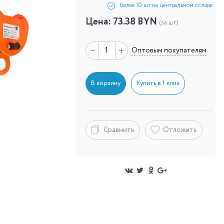
более 10 шт на центральном складе
Цена:
73.38
BYN
(за шт)
Оптовым покупателям
В корзину
Купить в 1 клик
Сравнить
Отложить