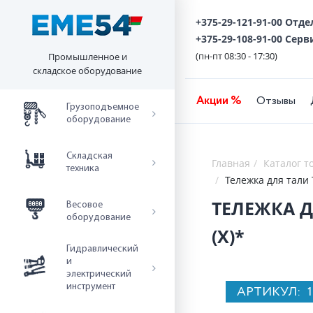
+375-29-121-91-00 Отд
+375-29-108-91-00 Серв
(пн-пт 08:30 - 17:30)
Промышленное и
складское оборудование
Акции %
Отзывы
Грузоподъемное
оборудование
Складская
Главная
Каталог т
техника
Тележка для тали 
ТЕЛЕЖКА Д
Весовое
оборудование
(X)*
Гидравлический
и
электрический
инструмент
АРТИКУЛ: