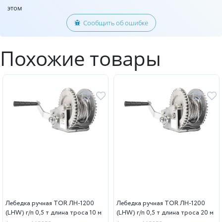
этом
Сообщить об ошибке
Похожие товары
Лебедка ручная TOR ЛН-1200
Лебедка ручная TOR ЛН-1200
(LHW) г/п 0,5 т длина троса 10 м
(LHW) г/п 0,5 т длина троса 20 м