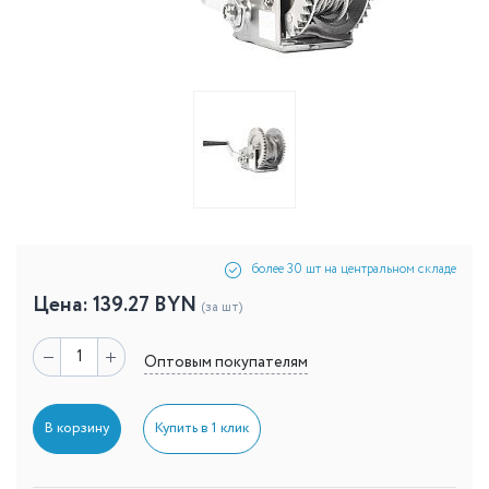
более 30 шт на центральном складе
Цена:
139.27
BYN
(за шт)
Оптовым покупателям
В корзину
Купить в 1 клик