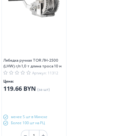
Лебедка ручная TOR ЛН-2500
(LHW) г/п 1,0 т длина троса 10 м
Артикул: 11312
Цена:
119.66 BYN
(за шт)
менее 5 шт в Минске
Более 100 шт на РЦ