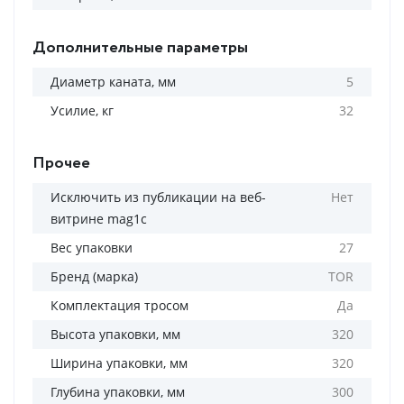
Дополнительные параметры
Диаметр каната, мм
5
Усилие, кг
32
Прочее
Исключить из публикации на веб-
Нет
витрине mag1c
Вес упаковки
27
Бренд (марка)
TOR
Комплектация тросом
Да
Высота упаковки, мм
320
Ширина упаковки, мм
320
Глубина упаковки, мм
300