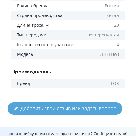
Родина бренда
Россия
Страна производства
Китай
Длина троса, м
20
Тип передачи
шестеренчатая
Количество шт. в упаковке
4
Модель
ЛН (LHW)
Производитель
Бренд
TOR
Добавить свой отзыв или задать вопрос
Нашли ошибку в тексте или характеристиках? Сообщите нам об