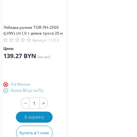
Лебедка ручная TOR ЛН-2500
(LHW) г/п 1,0 т длина троса 20 м
Артикул: 11313
Цена:
139.27 BYN
(за шт)
0 в Минске
более 80 шт на РЦ
В корзину
Купить в 1 клик