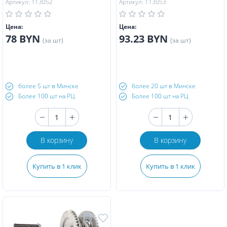
Артикул: 113052
Артикул: 113053
Цена:
Цена:
78 BYN
93.23 BYN
(за шт)
(за шт)
более 5 шт в Минске
более 20 шт в Минске
Более 100 шт на РЦ
Более 100 шт на РЦ
В корзину
В корзину
Купить в 1 клик
Купить в 1 клик