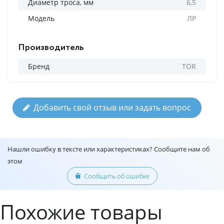
Диаметр троса, мм
6,5
Модель
ЛР
Производитель
Бренд
TOR
Добавить свой отзыв или задать вопрос
Нашли ошибку в тексте или характеристиках? Сообщите нам об
этом
Сообщить об ошибке
Похожие товары