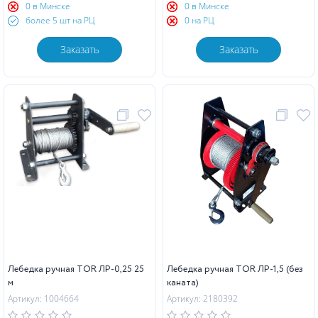
0 в Минске
0 в Минске
более 5 шт на РЦ
0 на РЦ
Заказать
Заказать
Лебедка ручная TOR ЛР-0,25 25
Лебедка ручная TOR ЛР-1,5 (без
м
каната)
Артикул: 1004664
Артикул: 2180392