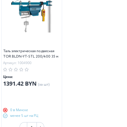
Таль электрическая подвесная
TOR BLDN-YT-STL 200/400 35 м
Артикул: 1004900
Цена:
1391.42 BYN
(за шт)
0 в Минске
менее 5 шт на РЦ