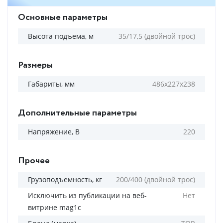
Основные параметры
Высота подъема, м
35/17,5 (двойной трос)
Размеры
Габариты, мм
486х227х238
Дополнительные параметры
Напряжение, В
220
Прочее
Грузоподъемность, кг
200/400 (двойной трос)
Исключить из публикации на веб-
Нет
витрине mag1c