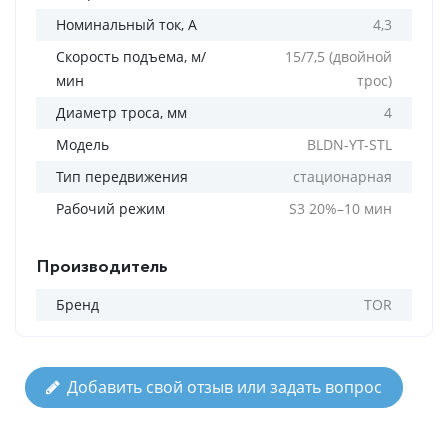
Номинальный ток, А
4,3
Скорость подъема, м/
15/7,5 (двойной
мин
трос)
Диаметр троса, мм
4
Модель
BLDN-YT-STL
Тип передвижения
стационарная
Рабочий режим
S3 20%–10 мин
Производитель
Бренд
TOR
Добавить свой отзыв или задать вопрос