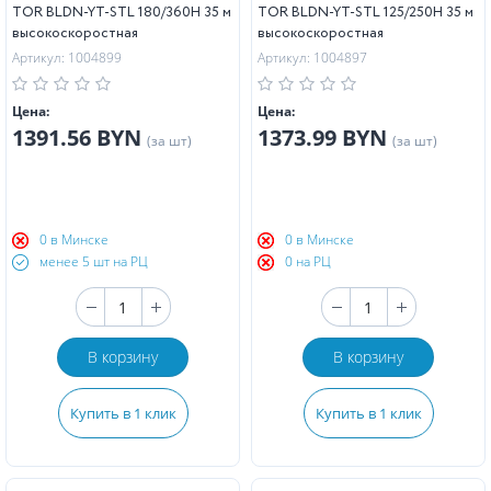
TOR BLDN-YT-STL 180/360H 35 м
TOR BLDN-YT-STL 125/250H 35 м
высокоскоростная
высокоскоростная
Артикул: 1004899
Артикул: 1004897
Цена:
Цена:
1391.56 BYN
1373.99 BYN
(за шт)
(за шт)
0 в Минске
0 в Минске
менее 5 шт на РЦ
0 на РЦ
В корзину
В корзину
Купить в 1 клик
Купить в 1 клик