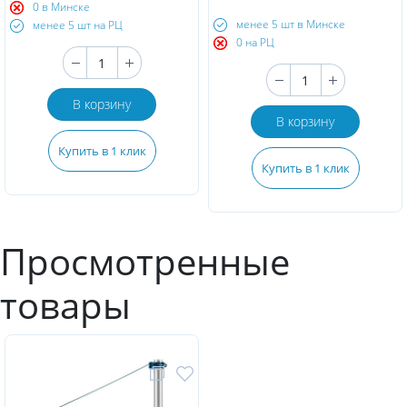
0 в Минске
менее 5 шт в Минске
менее 5 шт на РЦ
0 на РЦ
В корзину
В корзину
Купить в 1 клик
Купить в 1 клик
Просмотренные
товары