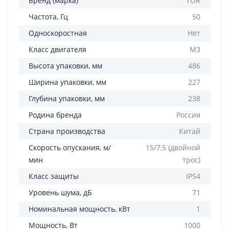
Бренд (марка)
TOR
Частота, Гц
50
Односкоростная
Нет
Класс двигателя
М3
Высота упаковки, мм
486
Ширина упаковки, мм
227
Глубина упаковки, мм
238
Родина бренда
Россия
Страна производства
Китай
Скорость опускания, м/
15/7,5 (двойной
мин
трос)
Класс защиты
IP54
Уровень шума, дБ
71
Номинальная мощность, кВт
1
Мощность, Вт
1000