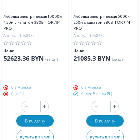
Лебедка электрическая 10000кг
Лебедка электрическая 5000кг
450м с канатом 380В TOR ЛМ
250м с канатом 380В TOR ЛМ
PRO
PRO
Артикул: 1050457
Артикул: 1050456
Цена:
Цена:
52623.36 BYN
21085.3 BYN
(за шт)
(за шт)
0 в Минске
0 в Минске
0 на РЦ
более 5 шт на РЦ
В корзину
В корзину
Купить в 1 клик
Купить в 1 клик