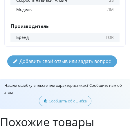
Скорость навивки, м/мин
28
Модель
ЛМ
Производитель
Бренд
TOR
Добавить свой отзыв или задать вопрос
Нашли ошибку в тексте или характеристиках? Сообщите нам об
этом
Сообщить об ошибке
Похожие товары