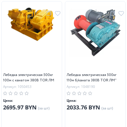
Лебедка электрическая 500кг
Лебедка электрическая 500кг
100м с канатом 380В TOR ЛМ
110м б/каната 380В TOR ЛМ*
Артикул: 1050453
Артикул: 1048190
Цена:
Цена:
2695.97 BYN
2033.76 BYN
(за шт)
(за шт)