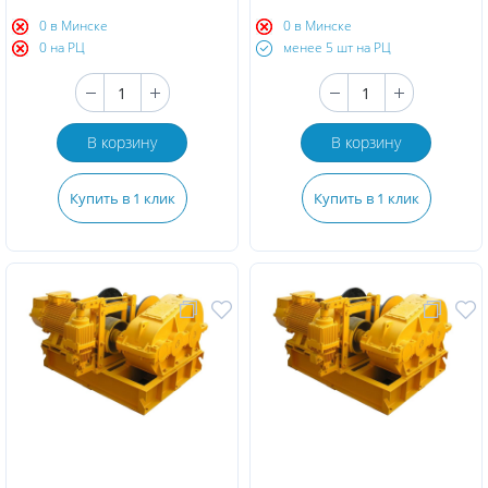
0 в Минске
0 в Минске
0 на РЦ
менее 5 шт на РЦ
В корзину
В корзину
Купить в 1 клик
Купить в 1 клик