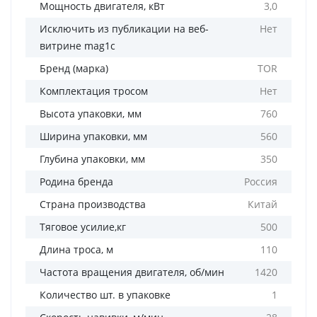
Мощность двигателя, кВт
3,0
Исключить из публикации на веб-
Нет
витрине mag1c
Бренд (марка)
TOR
Комплектация тросом
Нет
Высота упаковки, мм
760
Ширина упаковки, мм
560
Глубина упаковки, мм
350
Родина бренда
Россия
Страна производства
Китай
Тяговое усилие,кг
500
Длина троса, м
110
Частота вращения двигателя, об/мин
1420
Количество шт. в упаковке
1