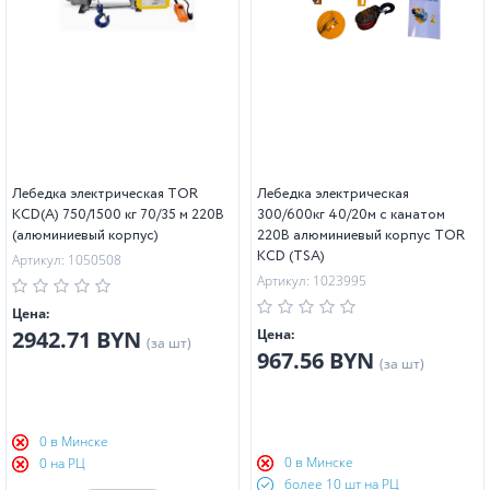
Лебедка электрическая TOR
Лебедка электрическая
KCD(А) 750/1500 кг 70/35 м 220В
300/600кг 40/20м с канатом
(алюминиевый корпус)
220В алюминиевый корпус TOR
KCD (TSA)
Артикул: 1050508
Артикул: 1023995
Цена:
2942.71 BYN
Цена:
(за шт)
967.56 BYN
(за шт)
0 в Минске
0 в Минске
0 на РЦ
более 10 шт на РЦ