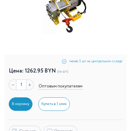
менее 5 шт на центральном складе
Цена:
1262.95
BYN
(за шт)
Оптовым покупателям
В корзину
Купить в 1 клик