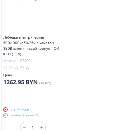
Лебедка электрическая
500/1000кг 50/25м с канатом
380В алюминиевый корпус TOR
KCD (TSA)
Артикул: 1024004
Цена:
1262.95 BYN
(за шт)
0 в Минске
менее 5 шт на РЦ