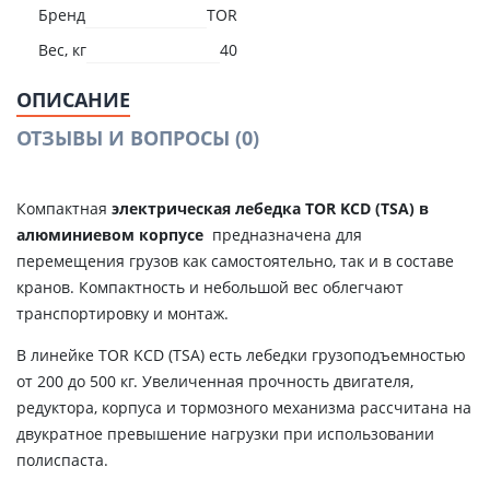
Бренд
TOR
Вес, кг
40
ОПИСАНИЕ
ОТЗЫВЫ И ВОПРОСЫ
(0)
Компактная
электрическая лебедка TOR KCD (TSA) в
алюминиевом корпусе
предназначена для
перемещения грузов как самостоятельно, так и в составе
кранов. Компактность и небольшой вес облегчают
транспортировку и монтаж.
В линейке TOR KCD (TSA) есть лебедки грузоподъемностью
от 200 до 500 кг. Увеличенная прочность двигателя,
редуктора, корпуса и тормозного механизма рассчитана на
двукратное превышение нагрузки при использовании
полиспаста.