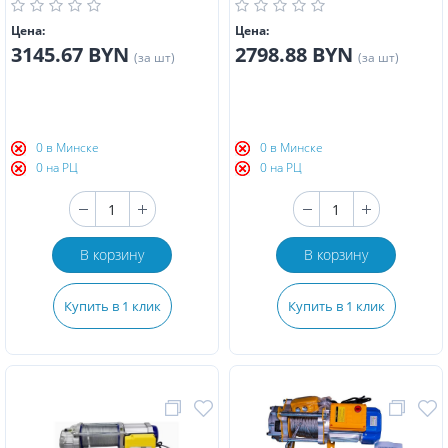
Цена:
Цена:
3145.67 BYN
2798.88 BYN
(за шт)
(за шт)
0 в Минске
0 в Минске
0 на РЦ
0 на РЦ
В корзину
В корзину
Купить в 1 клик
Купить в 1 клик