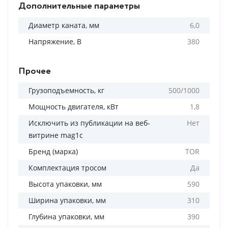
Дополнительные параметры
Диаметр каната, мм
6,0
Напряжение, В
380
Прочее
Грузоподъемность, кг
500/1000
Мощность двигателя, кВт
1,8
Исключить из публикации на веб-
Нет
витрине mag1c
Бренд (марка)
TOR
Комплектация тросом
Да
Высота упаковки, мм
590
Ширина упаковки, мм
310
Глубина упаковки, мм
390