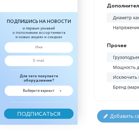
Дополнител
Диаметр ка
ПОДПИШИСЬ НА НОВОСТИ
Напряжение
и первым узнавай
о пополнении ассортимента
и новых акциях и скидках
Прочее
Грузоподъем
Мощность д
Для чего покупаете
Исключить 
оборудование?
Бренд (марк
Выберите вариант
Добавить с