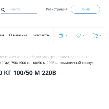
Регистрация
Войти
тия
О магазине
Контакты
-
-
-
лектрические
Лебедки электрические модели KCD
CD(А) 750/1500 кг 100/50 м 220В (алюминиевый корпус)
 КГ 100/50 М 220В