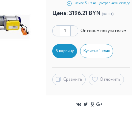
менее 5 шт на центральном складе
Цена:
3196.21
BYN
(за шт)
Оптовым покупателям
В корзину
Купить в 1 клик
Сравнить
Отложить