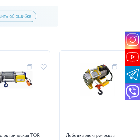
ить об ошибке
электрическая TOR
Лебедка электрическая