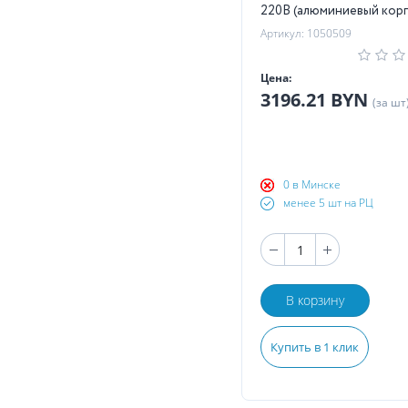
220В (алюминиевый корп
Артикул: 1050509
Цена:
3196.21 BYN
(за шт
0 в Минске
менее 5 шт на РЦ
В корзину
Купить в 1 клик