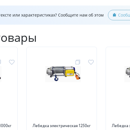
ексте или характеристиках? Сообщите нам об этом
Сообщ
товары
1000кг
Лебедка электрическая 1250кг
Лебедка 