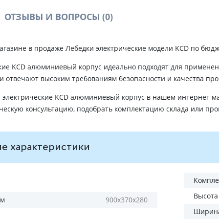
ОТЗЫВЫ И ВОПРОСЫ
(0)
агазине в продаже Лебедки электрические модели KCD по бюдж
кие KCD алюминиевый корпус идеально подходят для применен
 и отвечают высоким требованиям безопасности и качества про
 электрические KCD алюминиевый корпус в нашем интернет ма
ческую консультацию, подобрать комплектацию склада или п
е характеристики
Компле
Высота
мм
900х370х280
Ширина