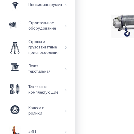
Пневмоинструмент
Строительное
оборудование
Стропы и
грузозахватные
приспособления
Лента
текстильная
Такелаж и
комплектующие
Колеса и
ролики
ЗИП