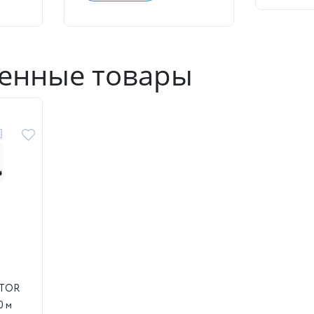
енные товары
 TOR
0 м