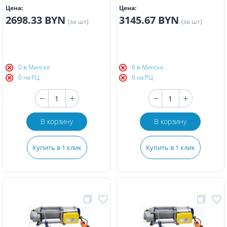
Цена:
Цена:
2698.33 BYN
3145.67 BYN
(за шт)
(за шт)
0 в Минске
0 в Минске
0 на РЦ
0 на РЦ
В корзину
В корзину
Купить в 1 клик
Купить в 1 клик