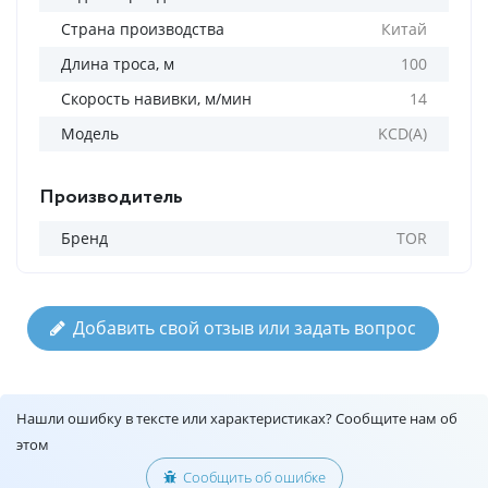
Страна производства
Китай
Длина троса, м
100
Скорость навивки, м/мин
14
Модель
KCD(А)
Производитель
Бренд
TOR
Добавить свой отзыв или задать вопрос
Нашли ошибку в тексте или характеристиках? Сообщите нам об
этом
Сообщить об ошибке