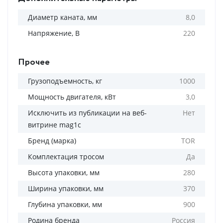
Диаметр каната, мм
8,0
Напряжение, В
220
Прочее
Грузоподъемность, кг
1000
Мощность двигателя, кВт
3,0
Исключить из публикации на веб-
Нет
витрине mag1c
Бренд (марка)
TOR
Комплектация тросом
Да
Высота упаковки, мм
280
Ширина упаковки, мм
370
Глубина упаковки, мм
900
Родина бренда
Россия