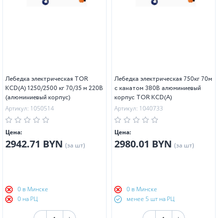
Лебедка электрическая TOR
Лебедка электрическая 750кг 70м
KCD(А) 1250/2500 кг 70/35 м 220В
с канатом 380В алюминиевый
(алюминиевый корпус)
корпус TOR KCD(А)
Артикул: 1050514
Артикул: 1040733
Цена:
Цена:
2942.71 BYN
2980.01 BYN
(за шт)
(за шт)
0 в Минске
0 в Минске
0 на РЦ
менее 5 шт на РЦ