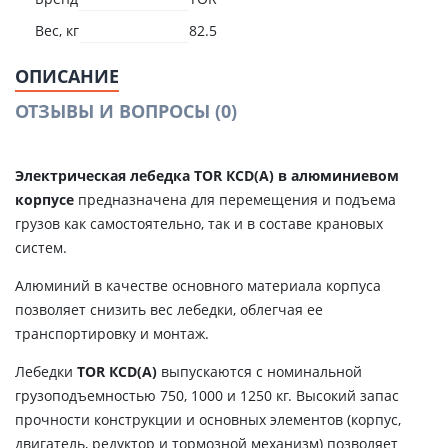
Вес, кг
82.5
ОПИСАНИЕ
ОТЗЫВЫ И ВОПРОСЫ
(0)
Электрическая лебедка TOR КCD(A) в алюминиевом
корпусе
предназначена для перемещения и подъема
грузов как самостоятельно, так и в составе крановых
систем.
Алюминий в качестве основного материала корпуса
позволяет снизить вес лебедки, облегчая ее
транспортировку и монтаж.
Лебедки
TOR КCD(A)
выпускаются с номинальной
грузоподъемностью 750, 1000 и 1250 кг. Высокий запас
прочности конструкции и основных элементов (корпус,
двигатель, редуктор и тормозной механизм) позволяет