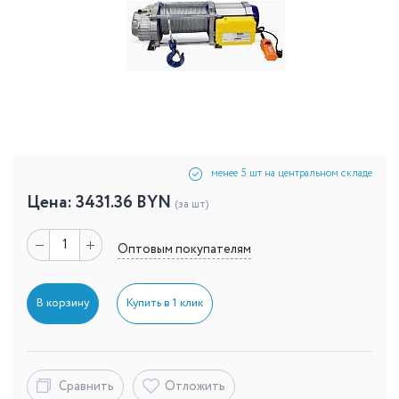
менее 5 шт на центральном складе
Цена:
3431.36
BYN
(за шт)
Оптовым покупателям
В корзину
Купить в 1 клик
Сравнить
Отложить