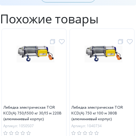
Похожие товары
Лебедка электрическая TOR
Лебедка электрическая TOR
KCD(А) 750/1500 кг 30/15 м 220В
KCD(А) 750 кг 100 м 380В
(алюминиевый корпус)
(алюминиевый корпус)
Артикул: 1050507
Артикул: 1040734