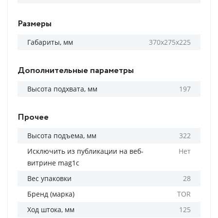
Размеры
Габариты, мм
370х275х225
Дополнительные параметры
Высота подхвата, мм
197
Прочее
Высота подъема, мм
322
Исключить из публикации на веб-
Нет
витрине mag1c
Вес упаковки
28
Бренд (марка)
TOR
Ход штока, мм
125