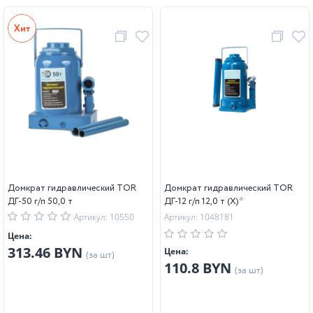
Домкрат гидравлический TOR
Домкрат гидравлический TOR
ДГ-50 г/п 50,0 т
ДГ-12 г/п 12,0 т (X)*
Артикул: 10550
Артикул: 1048181
Цена:
313.46 BYN
Цена:
(за шт)
110.8 BYN
(за шт)