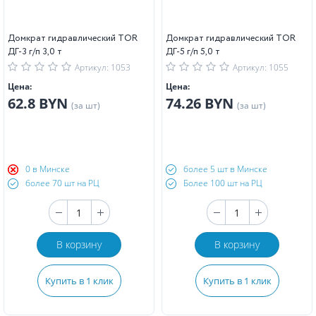
Домкрат гидравлический TOR
Домкрат гидравлический TOR
ДГ-3 г/п 3,0 т
ДГ-5 г/п 5,0 т
Артикул: 1053
Артикул: 1055
Цена:
Цена:
62.8 BYN
74.26 BYN
(за шт)
(за шт)
0 в Минске
более 5 шт в Минске
более 70 шт на РЦ
Более 100 шт на РЦ
В корзину
В корзину
Купить в 1 клик
Купить в 1 клик