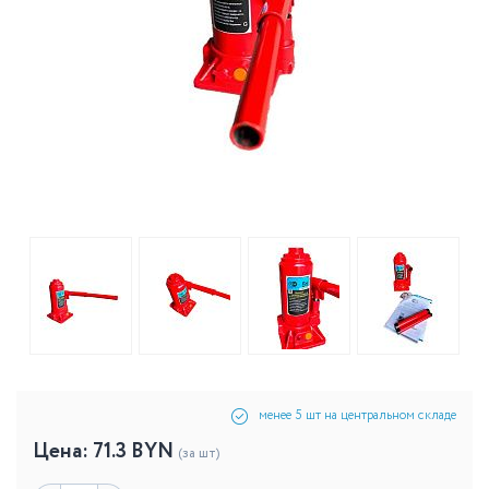
менее 5 шт на центральном складе
Цена:
71.3
BYN
(за шт)