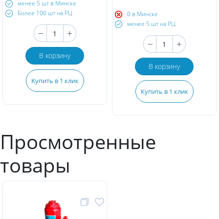
менее 5 шт в Минске
Более 100 шт на РЦ
0 в Минске
менее 5 шт на РЦ
В корзину
В корзину
Купить в 1 клик
Купить в 1 клик
Просмотренные
товары