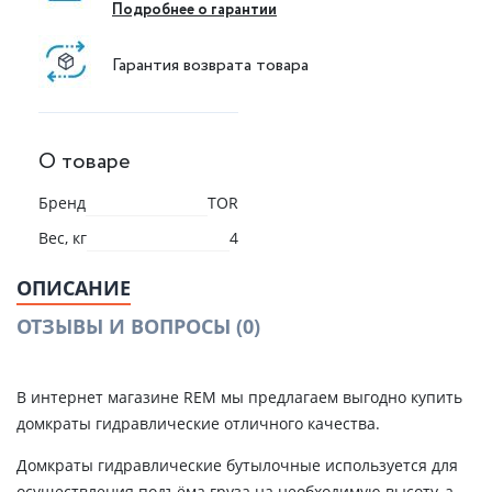
Подробнее о гарантии
Гарантия возврата товара
О товаре
Бренд
TOR
Вес, кг
4
ОПИСАНИЕ
ОТЗЫВЫ И ВОПРОСЫ
(0)
В интернет магазине REM мы предлагаем выгодно купить
домкраты гидравлические отличного качества.
Домкраты гидравлические бутылочные используется для
осуществления подъёма груза на необходимую высоту, а