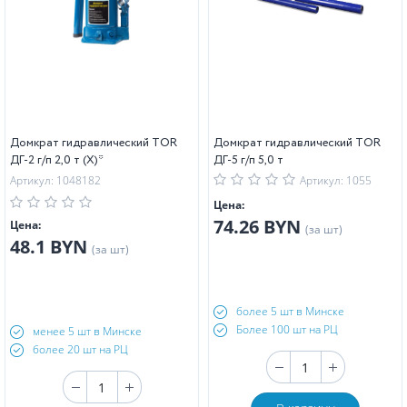
Домкрат гидравлический TOR
Домкрат гидравлический TOR
ДГ-2 г/п 2,0 т (X)*
ДГ-5 г/п 5,0 т
Артикул: 1048182
Артикул: 1055
Цена:
74.26 BYN
Цена:
(за шт)
48.1 BYN
(за шт)
более 5 шт в Минске
Более 100 шт на РЦ
менее 5 шт в Минске
более 20 шт на РЦ