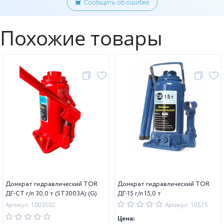
Сообщить об ошибке
Похожие товары
Домкрат гидравлический TOR
Домкрат гидравлический TOR
ДГ-CT г/п 30,0 т (ST3003A) (G)
ДГ-15 г/п 15,0 т
Артикул: 1003502
Артикул: 10515
Цена: