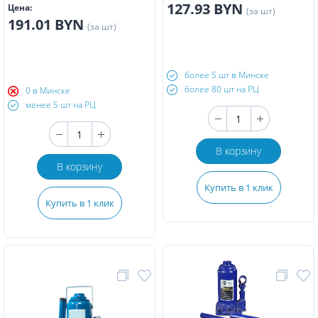
127.93 BYN
Цена:
(за шт)
191.01 BYN
(за шт)
более 5 шт в Минске
более 80 шт на РЦ
0 в Минске
менее 5 шт на РЦ
В корзину
В корзину
Купить в 1 клик
Купить в 1 клик