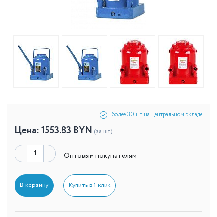
более 30 шт на центральном складе
Цена:
1553.83
BYN
(за шт)
Оптовым покупателям
В корзину
Купить в 1 клик