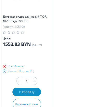
Домкрат гидравлический TOR
ДГ-100 г/п 100,0 т
Артикул: 105100
Цена:
1553.83 BYN
(за шт)
0 в Минске
более 30 шт на РЦ
В корзину
Купить в 1 клик